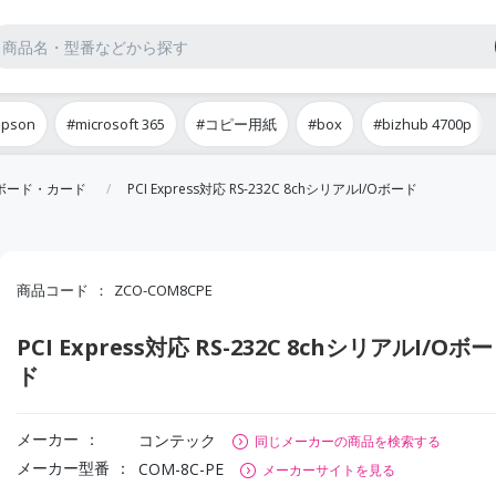
epson
#microsoft 365
#コピー用紙
#box
#bizhub 4700p
2Cボード・カード
PCI Express対応 RS-232C 8chシリアルI/Oボード
商品コード
ZCO-COM8CPE
PCI Express対応 RS-232C 8chシリアルI/Oボー
ド
メーカー
コンテック
同じメーカーの商品を検索する
メーカー型番
COM-8C-PE
メーカーサイトを見る