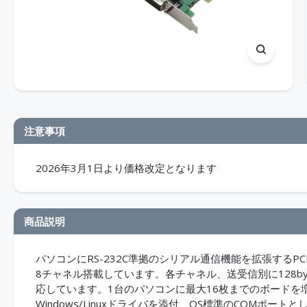
注意事項
2026年3月1日より価格改定となります
商品説明
パソコンにRS-232C準拠のシリアル通信機能を拡張するPCI
8チャネル搭載しています。各チャネル、送受信別に128byt
応しています。1台のパソコンに最大16枚までのボードを増設
Windows/Linuxドライバを添付、OS標準のCOMポート