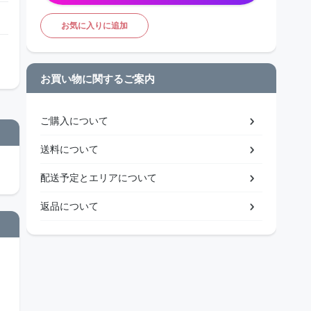
お気に入りに追加
お買い物に関するご案内
ご購入について
送料について
配送予定とエリアについて
返品について