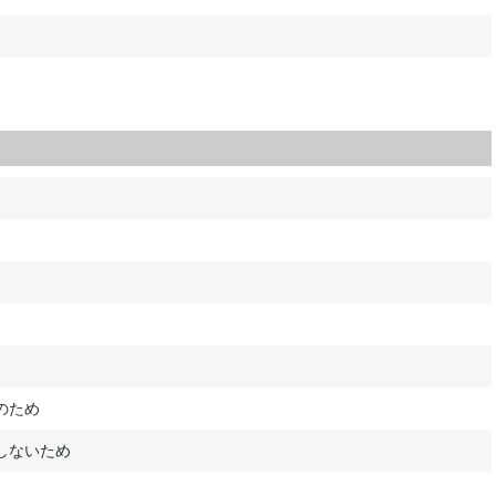
のため
しないため