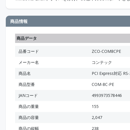
商品情報
商品データ
品番コード
ZCO-COM8CPE
メーカー名
コンテック
商品名
PCI Express対応 R
商品型番
COM-8C-PE
JANコード
4993973578446
商品の重量
155
商品の容量
2,047
商品の縦幅
238