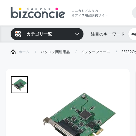
コニカミノルタの
オフィス用品購買サイト
カテゴリ一覧
注目のキーワード
#
ホーム
パソコン関連用品
インターフェース
RS23