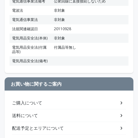
電気通信事業法備考
公衆回線に直接接続しないため
電波法
非対象
電気通信事業法
非対象
法規関連確認日
20110928
電気用品安全法(本体)
非対象
電気用品安全法(付属
付属品等無し
品等)
電気用品安全法(備考)
お買い物に関するご案内
ご購入について
送料について
配送予定とエリアについて