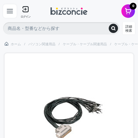
0
ログイン
詳細
検索
ホーム
パソコン関連用品
ケーブル・ケーブル関連用品
ケーブル・ケー