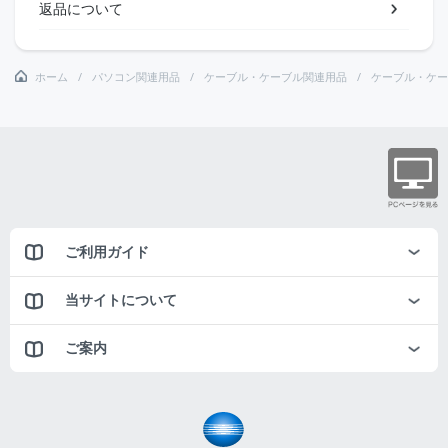
返品について
ホーム
パソコン関連用品
ケーブル・ケーブル関連用品
ケーブル・ケー
ご利用ガイド
当サイトについて
ご案内