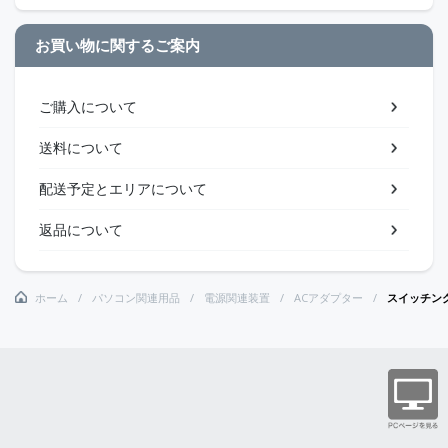
お買い物に関するご案内
ご購入について
送料について
配送予定とエリアについて
返品について
ホーム
パソコン関連用品
電源関連装置
ACアダプター
スイッチング