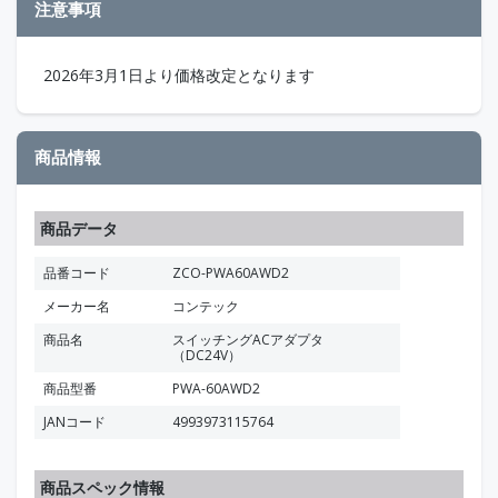
注意事項
2026年3月1日より価格改定となります
商品情報
商品データ
品番コード
ZCO-PWA60AWD2
メーカー名
コンテック
商品名
スイッチングACアダプタ
（DC24V）
商品型番
PWA-60AWD2
JANコード
4993973115764
商品スペック情報