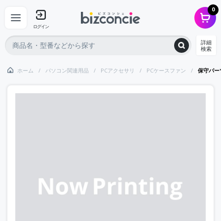
0
ログイン
詳細
検索
ホーム
パソコン関連用品
PCアクセサリ
PCケースファン
保守パー