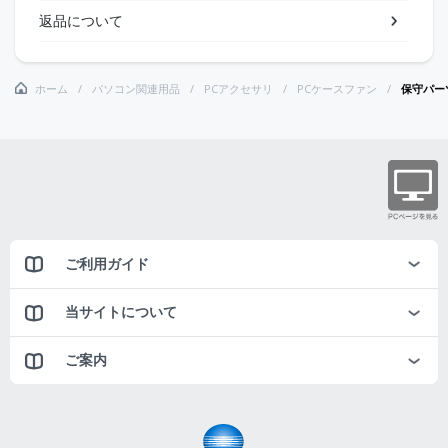
返品について
ホーム
パソコン関連用品
PCアクセサリ
PCケースファン
保守パー
ご利用ガイド
当サイトについて
ご案内