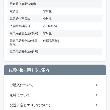
電気通信事業法備考
電波法
非対象
電気通信事業法
非対象
法規関連確認日
20160624
電気用品安全法(本体)
非対象
電気用品安全法(付属
付属品等無し
品等)
電気用品安全法(備考)
お買い物に関するご案内
ご購入について
送料について
配送予定とエリアについて