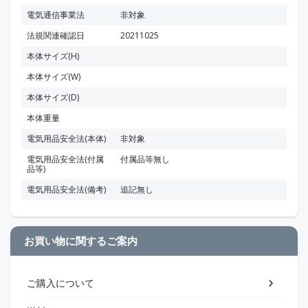
電気通信事業法
非対象
法規関連確認日
20211025
本体サイズ(H)
本体サイズ(W)
本体サイズ(D)
本体重量
電気用品安全法(本体)
非対象
電気用品安全法(付属
付属品等無し
品等)
電気用品安全法(備考)
追記無し
お買い物に関するご案内
ご購入について