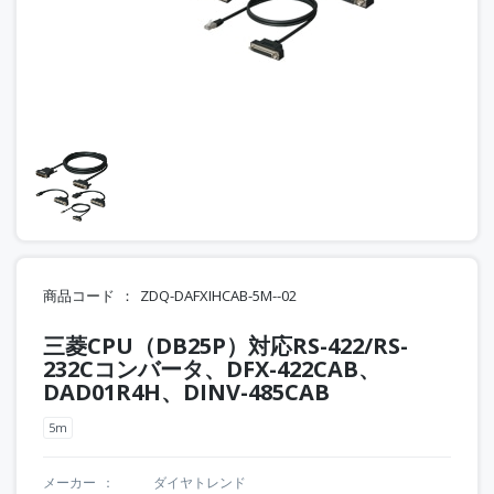
商品コード
ZDQ-DAFXIHCAB-5M--02
三菱CPU（DB25P）対応RS-422/RS-
232Cコンバータ、DFX-422CAB、
DAD01R4H、DINV-485CAB
5m
メーカー
ダイヤトレンド