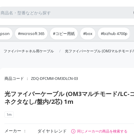
epson
#microsoft 365
#コピー用紙
#box
#bizhub 4700p
ファイバーチャネル用ケーブル
光ファイバーケーブル (OM3マルチモード/L
商品コード
ZDQ-DFCMM-OM3DLCN-03
光ファイバーケーブル (OM3マルチモード/LC-
ネクタなし/盤内/2芯) 1m
1m
メーカー
ダイヤトレンド
同じメーカーの商品を検索する