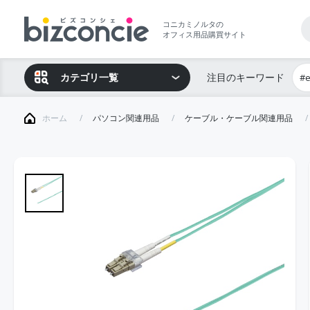
コニカミノルタの
オフィス用品購買サイト
カテゴリ一覧
注目のキーワード
#
ホーム
パソコン関連用品
ケーブル・ケーブル関連用品