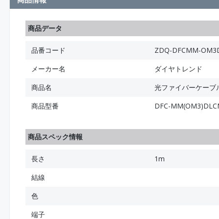
商品データ
品番コード
ZDQ-DFCMM-OM3D
メーカー名
ダイヤトレンド
商品名
光ファイバーケーブル 
商品型番
DFC-MM(OM3)DLCN
商品スペック情報
長さ
1m
結線
色
端子