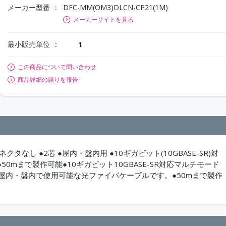
メーカー型番
DFC-MM(OM3)DLCN-CP21(1M)
メーカーサイトを見る
最小販売単位
1
この商品について問い合わせ
商品詳細の誤りを報告
クタなし ●2芯 ●屋内・盤内用 ●10ギガビット(10GBASE-SR)対
●50mまで製作可能●10ギガビット10GBASE-SR対応マルチモード
す。●屋内・盤内で使用可能な光ファイバケーブルです。●50mまで製作