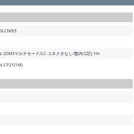
LCN/03
(OM3マルチモード/LC-コネクタなし/盤内/2芯) 1m
-CP21(1M)