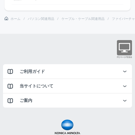
ホーム
パソコン関連用品
ケーブル・ケーブル関連用品
ファイバーチャ
ご利用ガイド
当サイトについて
ご案内