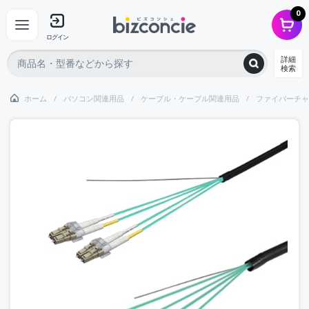
0
ログイン
詳細
検索
ホーム
パソコン関連用品
ケーブル・ケーブル関連用品
ファイバーチャ