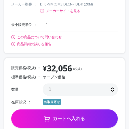
メーカー型番
DFC-MM(OM3)DLCN-FDL41(20M)
メーカーサイトを見る
最小販売単位
1
この商品について問い合わせ
商品詳細の誤りを報告
32,056
¥
販売価格(税抜)
(税抜)
標準価格(税抜)
オープン価格
数量
在庫状況
お取り寄せ
カートへ入れる