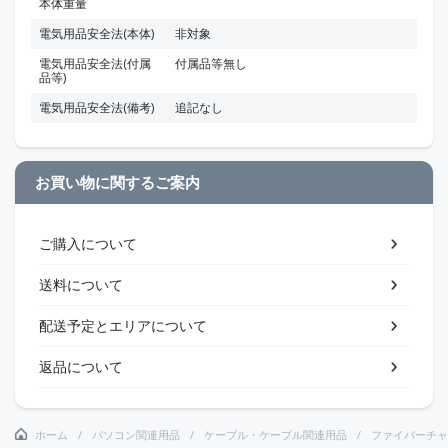
本体重量
電気用品安全法(本体)
非対象
電気用品安全法(付属
付属品等無し
品等)
電気用品安全法(備考)
追記なし
お買い物に関するご案内
ご購入について
送料について
配送予定とエリアについて
返品について
ホーム
パソコン関連用品
ケーブル・ケーブル関連用品
ファイバーチャ