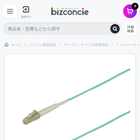
0
ログイン
詳細
検索
ホーム
パソコン関連用品
ケーブル・ケーブル関連用品
ファイバーチャ