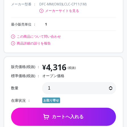
メーカー型番
DFC-MM(OM3)LCLC-CP11(1M)
メーカーサイトを見る
最小販売単位
1
この商品について問い合わせ
商品詳細の誤りを報告
4,316
¥
販売価格(税抜)
(税抜)
標準価格(税抜)
オープン価格
数量
在庫状況
お取り寄せ
カートへ入れる