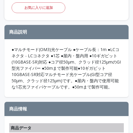
お気に入りに追加
商品説明
●マルチモード(OM3)光ケーブル ●ケーブル長：1m ●LCコ
ネクタ - LCコネクタ ●1芯 ●屋内・盤内用 ●10ギガビット
(10GBASE-SR)対応 ●コア径50μm、クラッド径125μmのGI
型光ファイバー ●50mまで製作可能●10ギガビット
10GBASE-SR対応マルチモード光ケーブル(GI型コア径
50μm、クラッド径125μm)です。●屋内・盤内で使用可能
な1芯光ファイバケーブルです。●50mまで製作可能。
商品情報
商品データ