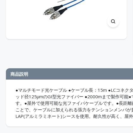
商品説明
●マルチモード光ケーブル ●ケーブル長：15m ●LCコネクタ -
ッド径125μmのGI型光ファイバー ●2000mまで製作可能
す。●屋外で使用可能な光ファイバケーブルです。●長距
ことで、ケーブルに加えられる張力をテンションメンバが
LAP(アルミラミネート)シースを使用。耐久性が高く、屋外