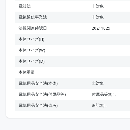
電波法
非対象
電気通信事業法
非対象
法規関連確認日
20211025
本体サイズ(H)
本体サイズ(W)
本体サイズ(D)
本体重量
電気用品安全法(本体)
非対象
電気用品安全法(付属品等)
付属品等無し
電気用品安全法(備考)
追記無し