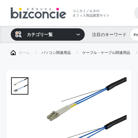
コニカミノルタの
オフィス用品購買サイト
カテゴリ一覧
注目のキーワード
#
ホーム
パソコン関連用品
ケーブル・ケーブル関連用品