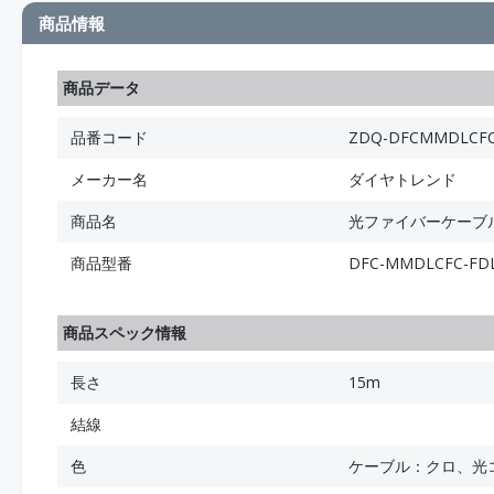
商品情報
商品データ
品番コード
ZDQ-DFCMMDLCFC
メーカー名
ダイヤトレンド
商品名
光ファイバーケーブル (
商品型番
DFC-MMDLCFC-F
商品スペック情報
長さ
15m
結線
色
ケーブル：クロ、光