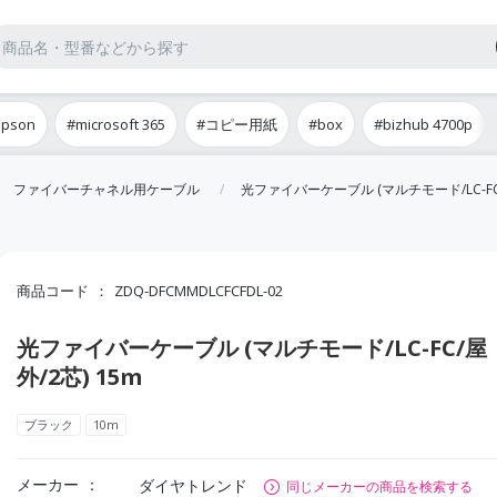
epson
#microsoft 365
#コピー用紙
#box
#bizhub 4700p
ファイバーチャネル用ケーブル
光ファイバーケーブル (マルチモード/LC-FC/
商品コード
ZDQ-DFCMMDLCFCFDL-02
光ファイバーケーブル (マルチモード/LC-FC/屋
外/2芯) 15m
ブラック
10m
メーカー
ダイヤトレンド
同じメーカーの商品を検索する