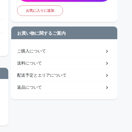
お気に入りに追加
お買い物に関するご案内
ご購入について
送料について
配送予定とエリアについて
返品について