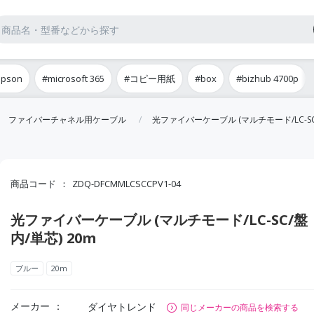
epson
#microsoft 365
#コピー用紙
#box
#bizhub 4700p
ファイバーチャネル用ケーブル
光ファイバーケーブル (マルチモード/LC-SC/
商品コード
ZDQ-DFCMMLCSCCPV1-04
光ファイバーケーブル (マルチモード/LC-SC/盤
内/単芯) 20m
ブルー
20m
メーカー
ダイヤトレンド
同じメーカーの商品を検索する