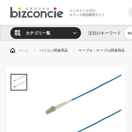
コニカミノルタの
オフィス用品購買サイト
カテゴリ一覧
注目のキーワード
#
ホーム
パソコン関連用品
ケーブル・ケーブル関連用品