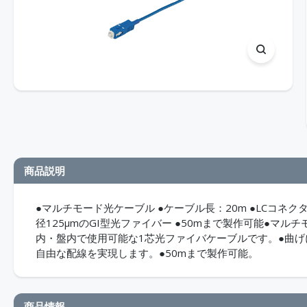
商品説明
●マルチモード光ケーブル ●ケーブル長：20m ●LCコネクタ 
径125μmのGI型光ファイバー ●50mまで製作可能●マルチ
内・盤内で使用可能な1芯光ファイバケーブルです。●曲
自由な配線を実現します。●50mまで製作可能。
商品情報