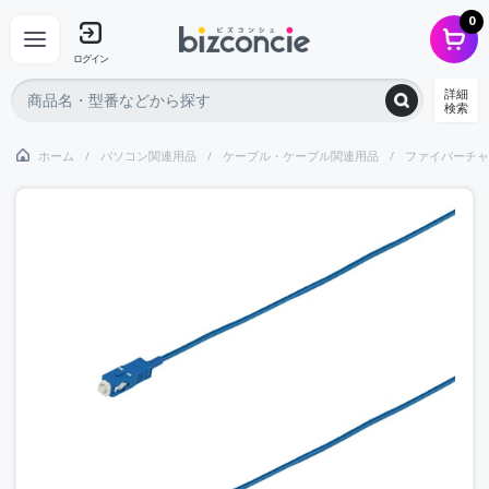
0
ログイン
詳細
検索
ホーム
パソコン関連用品
ケーブル・ケーブル関連用品
ファイバーチャ