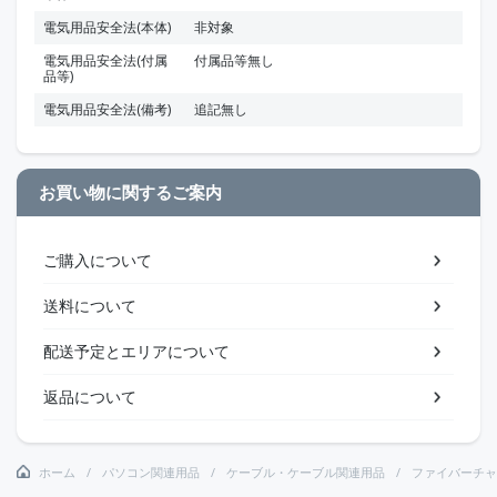
電気用品安全法(本体)
非対象
電気用品安全法(付属
付属品等無し
品等)
電気用品安全法(備考)
追記無し
お買い物に関するご案内
ご購入について
送料について
配送予定とエリアについて
返品について
ホーム
パソコン関連用品
ケーブル・ケーブル関連用品
ファイバーチャ