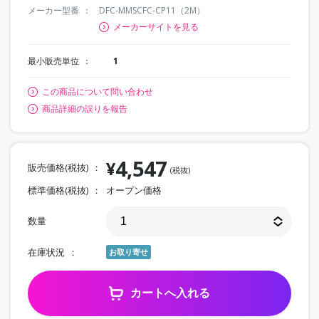
メーカー型番
DFC-MMSCFC-CP11（2M）
メーカーサイトを見る
最小販売単位
1
この商品について問い合わせ
商品詳細の誤りを報告
4,547
¥
販売価格(税抜)
(税抜)
標準価格(税抜)
オープン価格
数量
在庫状況
お取り寄せ
カートへ入れる