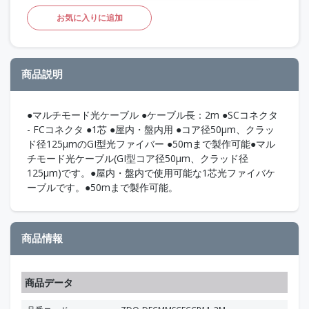
お気に入りに追加
商品説明
●マルチモード光ケーブル ●ケーブル長：2m ●SCコネクタ
- FCコネクタ ●1芯 ●屋内・盤内用 ●コア径50μm、クラッ
ド径125μmのGI型光ファイバー ●50mまで製作可能●マル
チモード光ケーブル(GI型コア径50μm、クラッド径
125μm)です。●屋内・盤内で使用可能な1芯光ファイバケ
ーブルです。●50mまで製作可能。
商品情報
商品データ