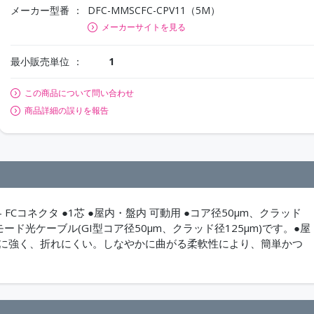
メーカー型番
DFC-MMSCFC-CPV11（5M）
メーカーサイトを見る
最小販売単位
1
この商品について問い合わせ
商品詳細の誤りを報告
 FCコネクタ ●1芯 ●屋内・盤内 可動用 ●コア径50μm、クラッド
モード光ケーブル(GI型コア径50μm、クラッド径125μm)です。●屋
げに強く、折れにくい。しなやかに曲がる柔軟性により、簡単かつ