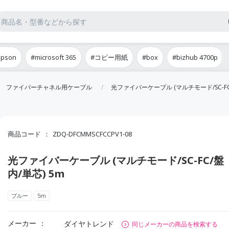
epson
#microsoft 365
#コピー用紙
#box
#bizhub 4700p
ファイバーチャネル用ケーブル
光ファイバーケーブル (マルチモード/SC-FC
商品コード
ZDQ-DFCMMSCFCCPV1-08
光ファイバーケーブル (マルチモード/SC-FC/盤
内/単芯) 5m
ブルー
5m
メーカー
ダイヤトレンド
同じメーカーの商品を検索する