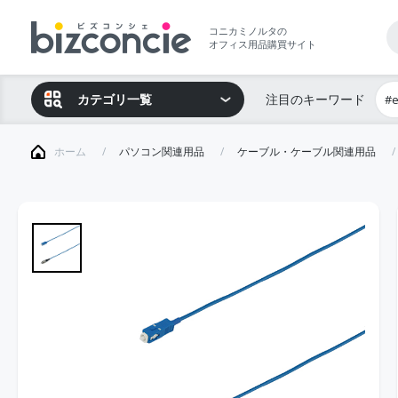
コニカミノルタの
オフィス用品購買サイト
カテゴリ一覧
注目のキーワード
#
ホーム
パソコン関連用品
ケーブル・ケーブル関連用品