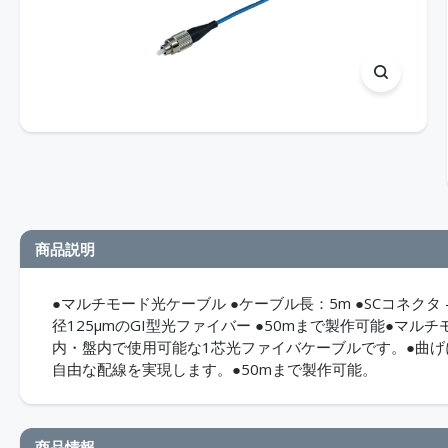
商品説明
●マルチモード光ケーブル ●ケーブル長：5m ●SCコネクタ -
径125μmのGI型光ファイバー ●50mまで製作可能●マルチ
内・盤内で使用可能な1芯光ファイバケーブルです。●曲
自由な配線を実現します。●50mまで製作可能。
商品情報