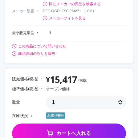
同じメーカーの商品を検索する
メーカー型番
DFC-QGDLCSC-RMV21（10M）
メーカーサイトを見る
最小販売単位
1
この商品について問い合わせ
商品詳細の誤りを報告
15,417
¥
販売価格(税抜)
(税抜)
標準価格(税抜)
オープン価格
数量
在庫状況
お取り寄せ
カートへ入れる