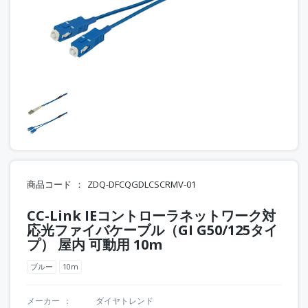
商品コード
ZDQ-DFCQGDLCSCRMV-01
CC-Link IEコントローラネットワーク対
応光ファイバケーブル（GI G50/125タイ
プ） 屋内 可動用 10m
ブルー
10m
メーカー
ダイヤトレンド