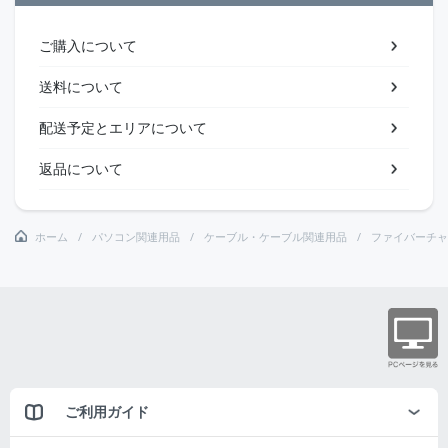
ご購入について
送料について
配送予定とエリアについて
返品について
ホーム
パソコン関連用品
ケーブル・ケーブル関連用品
ファイバーチャ
ご利用ガイド