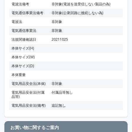
電波法備考
非対象(電波を送受信しない製品の為)
電気通信事業法備考
非対象(公衆回路に接続しない為)
電波法
非対象
電気通信事業法
非対象
法規関連確認日
20211025
本体サイズ(H)
本体サイズ(W)
本体サイズ(D)
本体重量
電気用品安全法(本体)
非対象
電気用品安全法(付属
付属品等無し
品等)
電気用品安全法(備考)
追記無し
お買い物に関するご案内