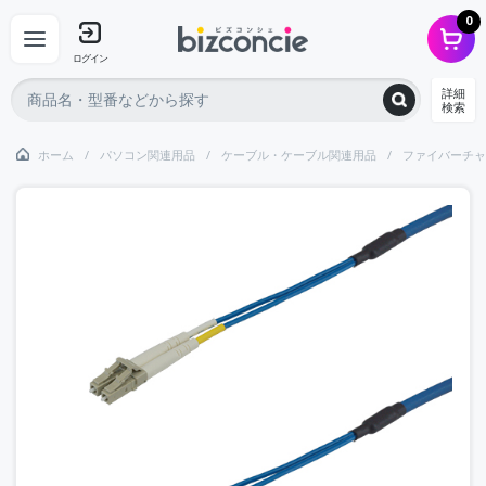
0
ログイン
詳細
検索
ホーム
パソコン関連用品
ケーブル・ケーブル関連用品
ファイバーチャ