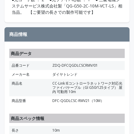
ステムサービス株式会社製「QG-G50-2C-10M-VCT-LS」相
当品。 【ご要望の長さでの製作可能です】
商品情報
商品データ
品番コード
ZDQ-DFCQGDLCSCRMV/01
メーカー名
ダイヤトレンド
商品名
CC-Link IEコントローラネットワーク対応光
ファイバケーブル（GI G50/125タイプ） 屋
内 可動用 10m
商品型番
DFC-QGDLCSC-RMV21（10M）
商品スペック情報
長さ
10m