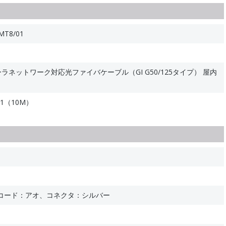
MT8/01
ントローラネットワーク対応光ファイバケーブル（GI G50/125タイプ） 屋内
81（10M）
コード：アオ、コネクタ：シルバー