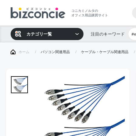
コニカミノルタの
オフィス用品購買サイト
カテゴリ一覧
注目のキーワード
#
ホーム
パソコン関連用品
ケーブル・ケーブル関連用品