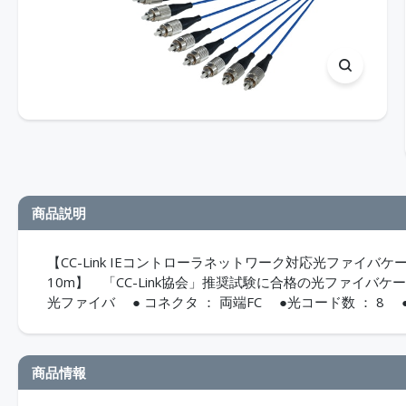
商品説明
【CC-Link IEコントローラネットワーク対応光ファイバケー
10m】 「CC-Link協会」推奨試験に合格の光ファイバケーブ
光ファイバ ● コネクタ ： 両端FC ●光コード数 ： 8
商品情報