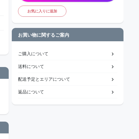
お気に入りに追加
お買い物に関するご案内
ご購入について
送料について
配送予定とエリアについて
返品について