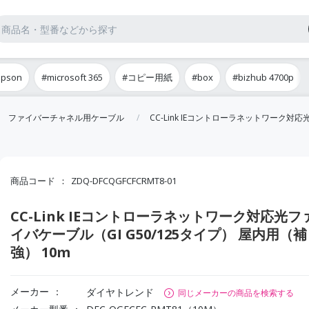
epson
#microsoft 365
#コピー用紙
#box
#bizhub 4700p
ファイバーチャネル用ケーブル
CC-Link IEコントローラネットワーク対応
商品コード
ZDQ-DFCQGFCFCRMT8-01
CC-Link IEコントローラネットワーク対応光フ
イバケーブル（GI G50/125タイプ） 屋内用（補
強） 10m
メーカー
ダイヤトレンド
同じメーカーの商品を検索する