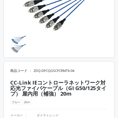
商品コード
ZDQ-DFCQGSCFCRMT6-04
CC-Link IEコントローラネットワーク対
応光ファイバケーブル（GI G50/125タイ
プ） 屋内用（補強） 20m
ブルー
20m
メーカー
ダイヤトレンド