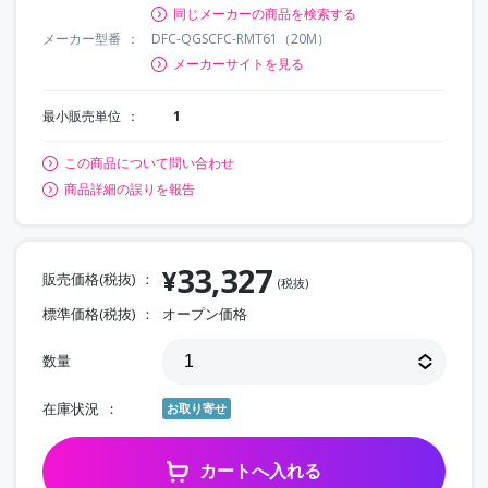
同じメーカーの商品を検索する
メーカー型番
DFC-QGSCFC-RMT61（20M）
メーカーサイトを見る
最小販売単位
1
この商品について問い合わせ
商品詳細の誤りを報告
33,327
¥
販売価格(税抜)
(税抜)
標準価格(税抜)
オープン価格
数量
在庫状況
お取り寄せ
カートへ入れる