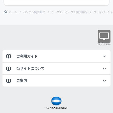
ホーム
パソコン関連用品
ケーブル・ケーブル関連用品
ファイバーチャ
ご利用ガイド
当サイトについて
ご案内