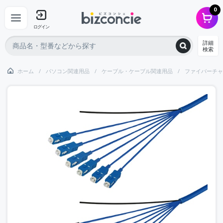
0
ログイン
詳細
検索
ホーム
パソコン関連用品
ケーブル・ケーブル関連用品
ファイバーチャ