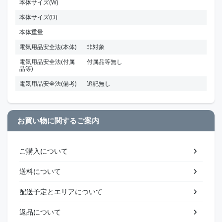
本体サイズ(W)
本体サイズ(D)
本体重量
電気用品安全法(本体)
非対象
電気用品安全法(付属
付属品等無し
品等)
電気用品安全法(備考)
追記無し
お買い物に関するご案内
ご購入について
送料について
配送予定とエリアについて
返品について