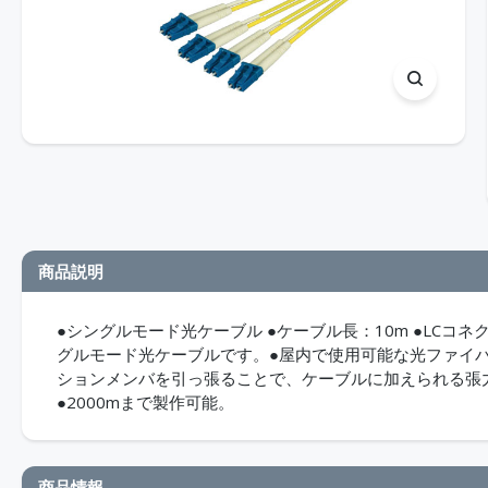
商品説明
●シングルモード光ケーブル ●ケーブル長：10m ●LCコネクタ 
グルモード光ケーブルです。●屋内で使用可能な光ファイ
ションメンバを引っ張ることで、ケーブルに加えられる張
●2000mまで製作可能。
商品情報