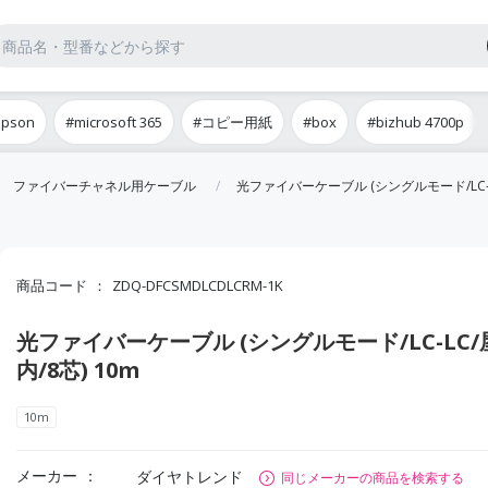
epson
#microsoft 365
#コピー用紙
#box
#bizhub 4700p
ファイバーチャネル用ケーブル
光ファイバーケーブル (シングルモード/LC-LC
商品コード
ZDQ-DFCSMDLCDLCRM-1K
光ファイバーケーブル (シングルモード/LC-LC/
内/8芯) 10m
10m
メーカー
ダイヤトレンド
同じメーカーの商品を検索する