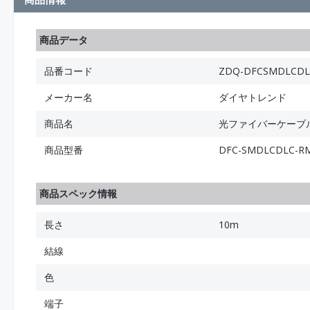
商品データ
品番コード
ZDQ-DFCSMDLCDL
メーカー名
ダイヤトレンド
商品名
光ファイバーケーブル (
商品型番
DFC-SMDLCDLC-RM
商品スペック情報
長さ
10m
結線
色
端子