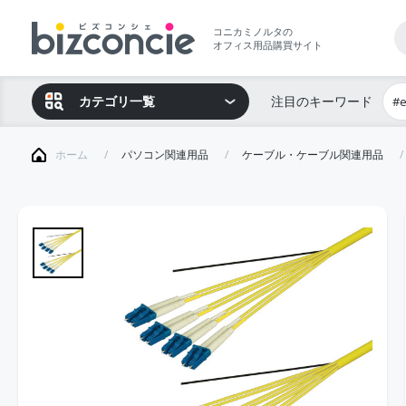
コニカミノルタの
オフィス用品購買サイト
カテゴリ一覧
注目のキーワード
#
ホーム
パソコン関連用品
ケーブル・ケーブル関連用品