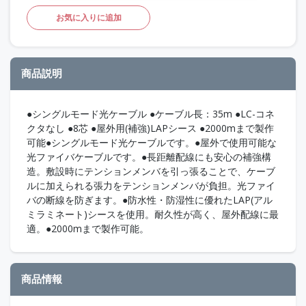
お気に入りに追加
商品説明
●シングルモード光ケーブル ●ケーブル長：35m ●LC-コネ
クタなし ●8芯 ●屋外用(補強)LAPシース ●2000mまで製作
可能●シングルモード光ケーブルです。●屋外で使用可能な
光ファイバケーブルです。●長距離配線にも安心の補強構
造。敷設時にテンションメンバを引っ張ることで、ケーブ
ルに加えられる張力をテンションメンバが負担。光ファイ
バの断線を防ぎます。●防水性・防湿性に優れたLAP(アル
ミラミネート)シースを使用。耐久性が高く、屋外配線に最
適。●2000mまで製作可能。
商品情報