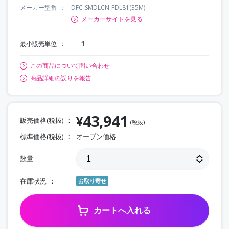
メーカー型番
DFC-SMDLCN-FDL81(35M)
メーカーサイトを見る
最小販売単位
1
この商品について問い合わせ
商品詳細の誤りを報告
43,941
¥
販売価格(税抜)
(税抜)
標準価格(税抜)
オープン価格
数量
在庫状況
お取り寄せ
カートへ入れる