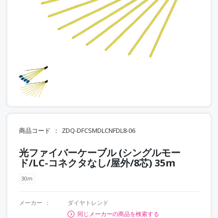
商品コード
ZDQ-DFCSMDLCNFDL8-06
光ファイバーケーブル (シングルモー
ド/LC-コネクタなし/屋外/8芯) 35m
30m
メーカー
ダイヤトレンド
同じメーカーの商品を検索する