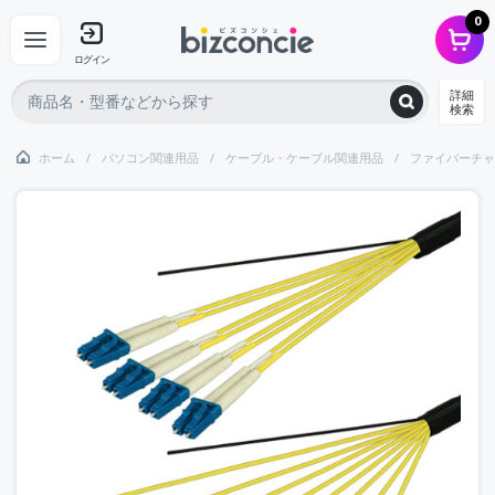
0
ログイン
詳細
検索
ホーム
パソコン関連用品
ケーブル・ケーブル関連用品
ファイバーチャ