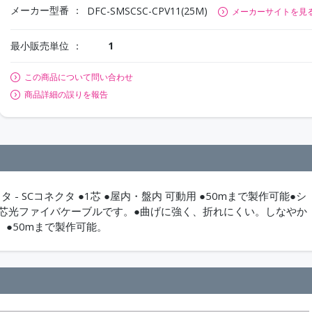
メーカー型番
DFC-SMSCSC-CPV11(25M)
メーカーサイトを見
最小販売単位
1
この商品について問い合わせ
商品詳細の誤りを報告
 - SCコネクタ ●1芯 ●屋内・盤内 可動用 ●50mまで製作可能●シ
1芯光ファイバケーブルです。●曲げに強く、折れにくい。しなやか
●50mまで製作可能。