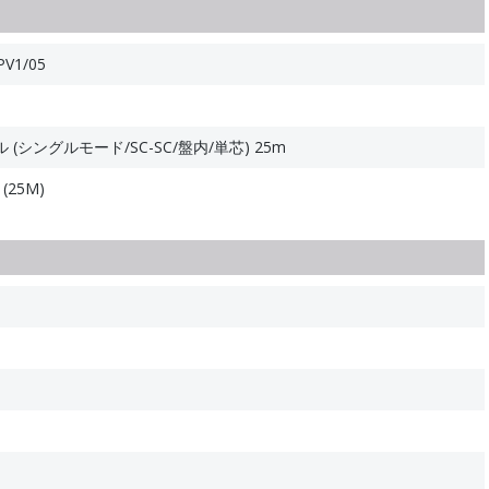
V1/05
シングルモード/SC-SC/盤内/単芯) 25m
(25M)