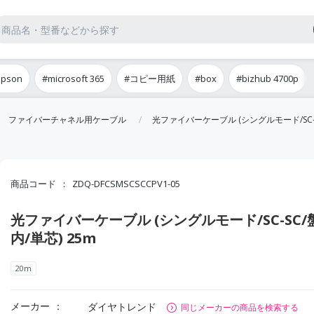
epson
#microsoft 365
#コピー用紙
#box
#bizhub 4700p
ファイバーチャネル用ケーブル
光ファイバーケーブル (シングルモード/SC-S
商品コード
ZDQ-DFCSMSCSCCPV1-05
光ファイバーケーブル (シングルモード/SC-SC/
内/単芯) 25m
20m
メーカー
ダイヤトレンド
同じメーカーの商品を検索する