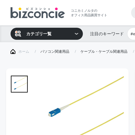
コニカミノルタの
オフィス用品購買サイト
カテゴリ一覧
注目のキーワード
#
ホーム
パソコン関連用品
ケーブル・ケーブル関連用品