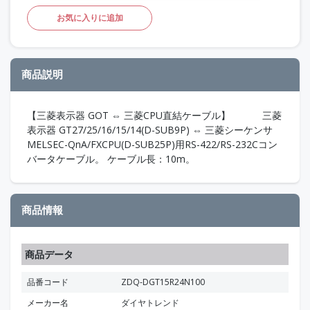
お気に入りに追加
商品説明
【三菱表示器 GOT ⇔ 三菱CPU直結ケーブル】 三菱
表示器 GT27/25/16/15/14(D-SUB9P) ⇔ 三菱シーケンサ
MELSEC-QnA/FXCPU(D-SUB25P)用RS-422/RS-232Cコン
バータケーブル。 ケーブル長：10m。
商品情報
商品データ
品番コード
ZDQ-DGT15R24N100
メーカー名
ダイヤトレンド