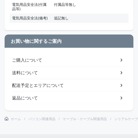
電気用品安全法(付属
付属品等無し
品等)
電気用品安全法(備考)
追記無し
お買い物に関するご案内
ご購入について
送料について
配送予定とエリアについて
返品について
ホーム
パソコン関連用品
ケーブル・ケーブル関連用品
シリアルケーブ