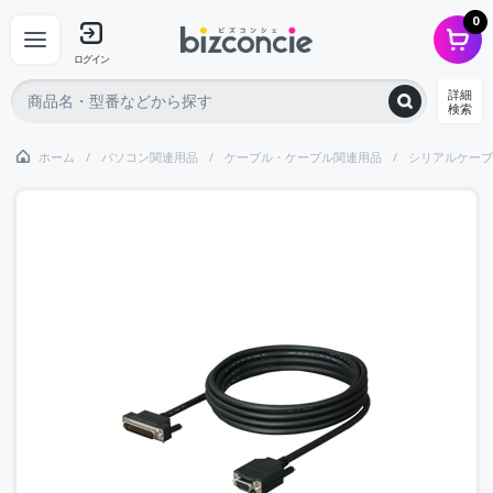
0
ログイン
詳細
検索
ホーム
パソコン関連用品
ケーブル・ケーブル関連用品
シリアルケーブ