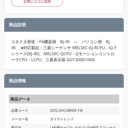
お気に入りに追加
商品説明
コネクタ形状：FA機器側 RJ-45 ⇔ パソコン側 RJ-
45 ●対応製品：三菱シーケンサ MELSEC iQ-RCPU、iQ-F
シリーズ(RJ-45)、MELSEC-QCPU・Qモーションコントロ
ーラCPU・LCPU、三菱表示器 GOT2000/1000
商品情報
商品データ
品番コード
ZDQ-DXCABN5E-1M
メーカー名
ダイヤトレンド
商品名
LAN用ケーブル カテゴリ5e対応ストレート