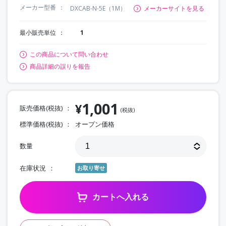
メーカー型番
DXCAB-N-5E（1M）
メーカーサイトを見る
最小販売単位
1
この商品について問い合わせ
商品詳細の誤りを報告
1,001
¥
販売価格(税抜)
(税抜)
標準価格(税抜)
オープン価格
数量
在庫状況
お取り寄せ
カートへ入れる