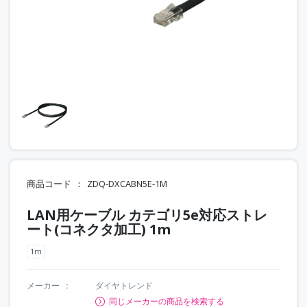
商品コード
ZDQ-DXCABN5E-1M
LAN用ケーブル カテゴリ5e対応ストレ
ート(コネクタ加工) 1m
1m
メーカー
ダイヤトレンド
同じメーカーの商品を検索する