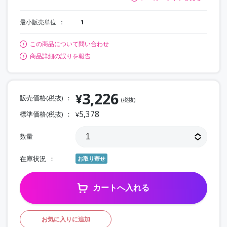
最小販売単位
1
この商品について問い合わせ
商品詳細の誤りを報告
3,226
¥
販売価格(税抜)
(税抜)
5,378
標準価格(税抜)
¥
数量
在庫状況
お取り寄せ
カートへ入れる
お気に入りに追加