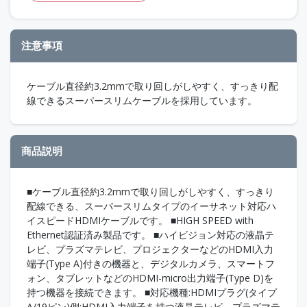
注意事項
ケーブル直径約3.2mmで取り回しがしやすく、すっきり配
線できるスーパースリムケーブルを採用しています。
商品説明
■ケーブル直径約3.2mmで取り回しがしやすく、すっきり
配線できる、スーパースリムタイプのイーサネット対応ハ
イスピードHDMIケーブルです。 ■HIGH SPEED with
Ethernet認証済み製品です。 ■ハイビジョン対応の液晶テ
レビ、プラズマテレビ、プロジェクターなどのHDMI入力
端子(Type A)付きの機器と、デジタルカメラ、スマートフ
ォン、タブレットなどのHDMI-micro出力端子(Type D)を
持つ機器を接続できます。 ■対応機種:HDMIプラグ(タイプ
A/19ピン)側:HDMI入力端子を持つ液晶テレビ、プラズマテ