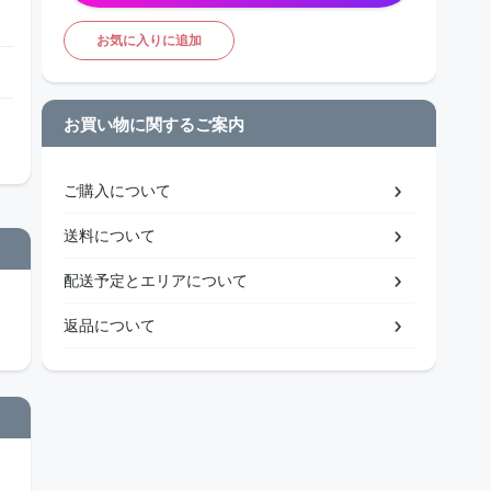
お気に入りに追加
お買い物に関するご案内
ご購入について
送料について
配送予定とエリアについて
返品について