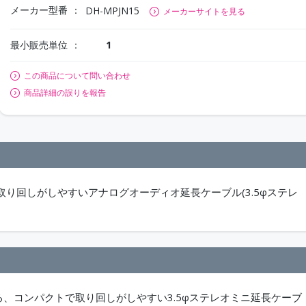
メーカー型番
DH-MPJN15
メーカーサイトを見る
最小販売単位
1
この商品について問い合わせ
商品詳細の誤りを報告
り回しがしやすいアナログオーディオ延長ケーブル(3.5φステレ
る、コンパクトで取り回しがしやすい3.5φステレオミニ延長ケーブ