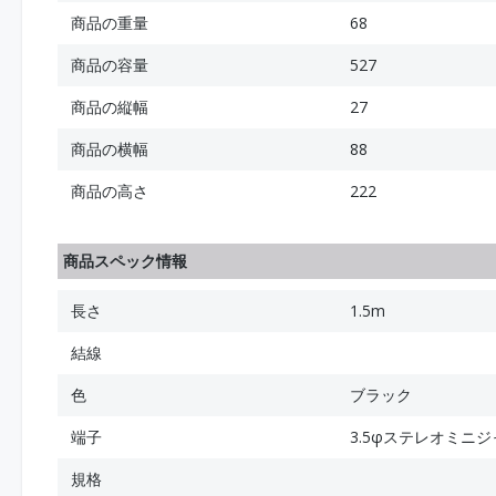
商品の重量
68
商品の容量
527
商品の縦幅
27
商品の横幅
88
商品の高さ
222
商品スペック情報
長さ
1.5m
結線
色
ブラック
端子
3.5φステレオミニジ
規格