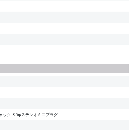
ャック-3.5φステレオミニプラグ