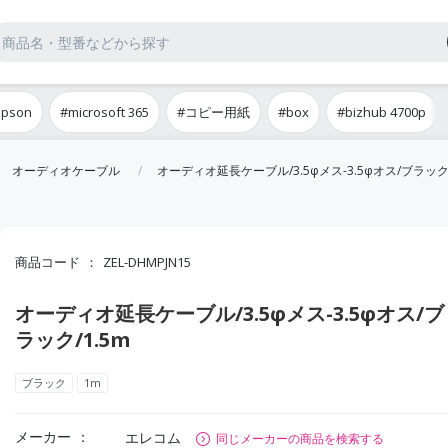
epson
#microsoft 365
#コピー用紙
#box
#bizhub 4700p
オーディオケーブル
オーディオ延長ケーブル/3.5φメス-3.5φオス/ブラック/
商品コード
ZEL-DHMPJN15
オーディオ延長ケーブル/3.5φメス-3.5φオス/ブ
ラック/1.5m
ブラック
1m
メーカー
エレコム
同じメーカーの商品を検索する