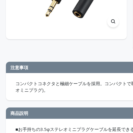
注意事項
コンパクトコネクタと極細ケーブルを採用。コンパクトで取
オミニプラグ)。
商品説明
■お手持ちの3.5φステレオミニプラグケーブルを延長でき