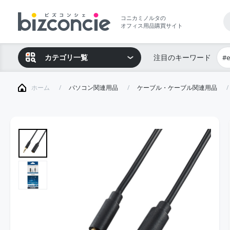
コニカミノルタの
オフィス用品購買サイト
カテゴリ一覧
注目のキーワード
#
ホーム
パソコン関連用品
ケーブル・ケーブル関連用品