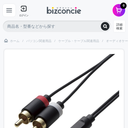
0
ログイン
詳細
検索
ホーム
パソコン関連用品
ケーブル・ケーブル関連用品
オーディオケー