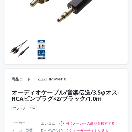
商品コード
ZEL-DHMWRN10
オーディオケーブル/音楽伝送/3.5φオス-
RCAピンプラグ×2/ブラック/1.0m
ブラック
1m
メーカー
エレコム
同じメーカーの商品を検索する
メーカー型番
DH-MWRN10
メーカーサイトを見る