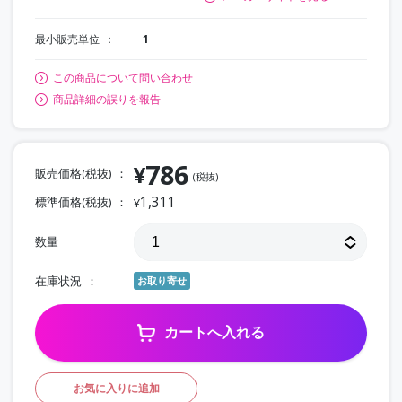
最小販売単位
1
この商品について問い合わせ
商品詳細の誤りを報告
786
¥
販売価格(税抜)
(税抜)
1,311
標準価格(税抜)
¥
数量
在庫状況
お取り寄せ
カートへ入れる
お気に入りに追加