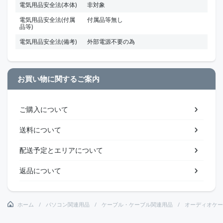
電気用品安全法(本体)
非対象
電気用品安全法(付属
付属品等無し
品等)
電気用品安全法(備考)
外部電源不要の為
お買い物に関するご案内
ご購入について
送料について
配送予定とエリアについて
返品について
ホーム
パソコン関連用品
ケーブル・ケーブル関連用品
オーディオケー