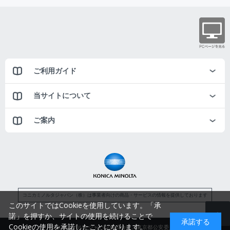
ご利用ガイド
当サイトについて
ご案内
コニカミノルタジャパン（株）は事業者向けの商品・サービスの情報を提供しております
このサイトではCookieを使用しています。「承
諾」を押すか、サイトの使用を続けることで
承諾する
Cookieの使用を承諾したことになります。
コニカミノルタジャパン株式会社／東京都公安委員会