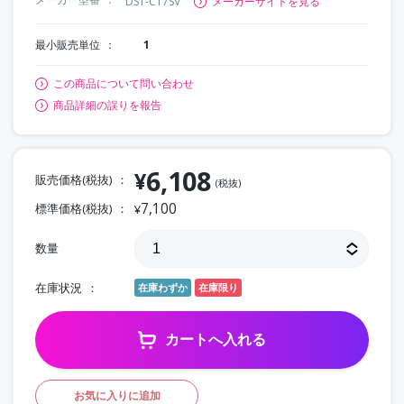
DST-C17SV
メーカーサイトを見る
最小販売単位
1
この商品について問い合わせ
商品詳細の誤りを報告
6,108
¥
販売価格(税抜)
(税抜)
7,100
標準価格(税抜)
¥
数量
在庫状況
在庫わずか
在庫限り
カートへ入れる
お気に入りに追加