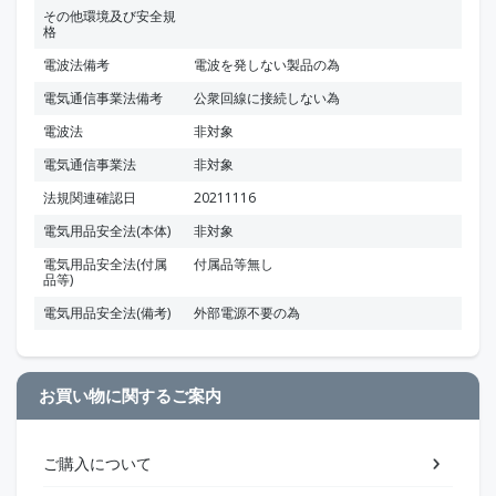
その他環境及び安全規
格
電波法備考
電波を発しない製品の為
電気通信事業法備考
公衆回線に接続しない為
電波法
非対象
電気通信事業法
非対象
法規関連確認日
20211116
電気用品安全法(本体)
非対象
電気用品安全法(付属
付属品等無し
品等)
電気用品安全法(備考)
外部電源不要の為
お買い物に関するご案内
ご購入について