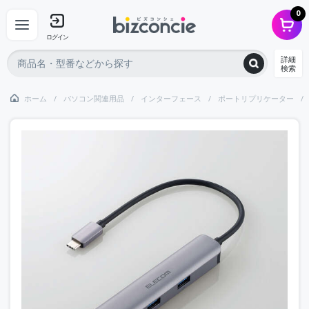
0
ログイン
詳細
検索
ホーム
パソコン関連用品
インターフェース
ポートリプリケーター