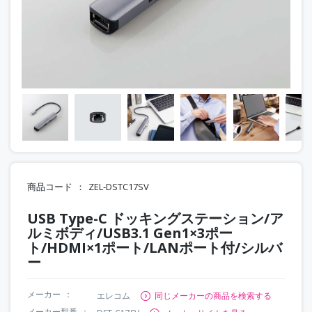
商品コード
ZEL-DSTC17SV
USB Type-C ドッキングステーション/ア
ルミボディ/USB3.1 Gen1×3ポー
ト/HDMI×1ポート/LANポート付/シルバ
ー
メーカー
エレコム
同じメーカーの商品を検索する
メーカー型番