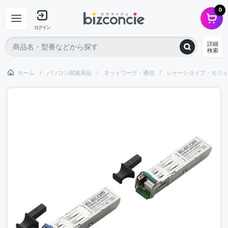
0
ログイン
詳細
検索
ホーム
パソコン関連用品
ネットワーク・通信
シャーシタイプ・モジュ