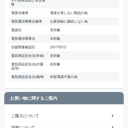
その他環境及び安全規
格
電波法備考
電波を発しない製品の為
電気通信事業法備考
公衆回線に接続しない為
電波法
非対象
電気通信事業法
非対象
法規関連確認日
20170313
電気用品安全法(本体)
非対象
電気用品安全法(付属
非対象
品等)
電気用品安全法(備考)
外部電源不要の為
お買い物に関するご案内
ご購入について
送料について