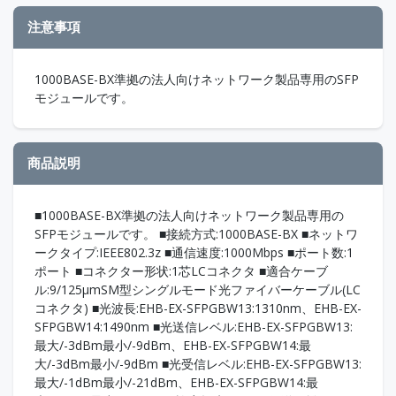
注意事項
1000BASE-BX準拠の法人向けネットワーク製品専用のSFP
モジュールです。
商品説明
■1000BASE-BX準拠の法人向けネットワーク製品専用の
SFPモジュールです。 ■接続方式:1000BASE-BX ■ネットワ
ークタイプ:IEEE802.3z ■通信速度:1000Mbps ■ポート数:1
ポート ■コネクター形状:1芯LCコネクタ ■適合ケーブ
ル:9/125μmSM型シングルモード光ファイバーケーブル(LC
コネクタ) ■光波長:EHB-EX-SFPGBW13:1310nm、EHB-EX-
SFPGBW14:1490nm ■光送信レベル:EHB-EX-SFPGBW13:
最大/-3dBm最小/-9dBm、EHB-EX-SFPGBW14:最
大/-3dBm最小/-9dBm ■光受信レベル:EHB-EX-SFPGBW13:
最大/-1dBm最小/-21dBm、EHB-EX-SFPGBW14:最