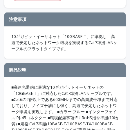
注意事項
10ギガビットイーサネット「10GBASE-T」に準拠し、高
速で安定したネットワーク環境を実現するCat7準拠LANケ
ーブルのフラットタイプです。
商品説明
■高速光通信に最適な10ギガビットイーサネットの
「10GBASE-T」に対応したCat7準拠LANケーブルです。
■Cat6の2倍以上である600MHzまでの高周波帯域まで対応
しており、ノイズ干渉にも強く、高速で安定したネットワ
ーク環境を実現します。 ■カラー:ブルー ■インターフェイ
ス:RJ-45コネクター ■環境配慮事項:EU RoHS指令準拠(10物
質) ■規格:Cat7準拠(10BASE-T/100BASE-TX/1000BASE-
T/1000BASE-TX/10GBASE-T)※Cat7準拠はケーブル部の