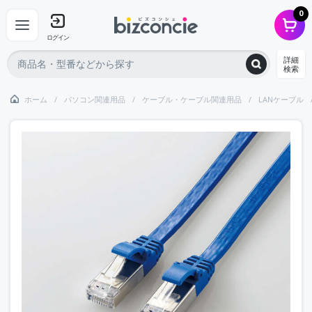
0
ログイン
詳細
検索
ホーム
パソコン関連用品
ケーブル・ケーブル関連用品
LANケーブル