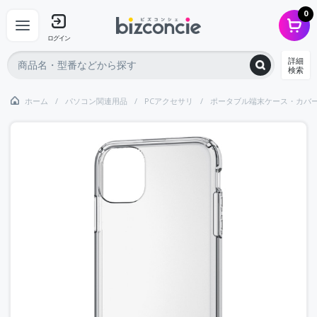
0
ログイン
詳細
検索
ホーム
パソコン関連用品
PCアクセサリ
ポータブル端末ケース・カバ