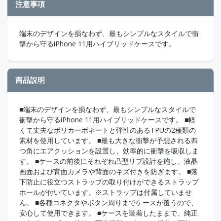
注意事項
端末のデザインを損なわず、最もシンプルなスタイルで衝
撃から守るiPhone 11用ハイブリッドケースです。
商品説明
■端末のデザインを損なわず、最もシンプルなスタイルで
衝撃から守るiPhone 11用ハイブリッドケースです。 ■軽
くて丈夫なポリカーボネートと弾性のあるTPUの2種類の
素材を使用しています。 ■最も大きな衝撃が予想される四
つ角にエアクッションを設置し、効率的に衝撃を吸収しま
す。 ■ケースの前後にそれぞれ凸型リブ設計を施し、液晶
画面および背面カメラや背面のキズ付きを防ぎます。 ■落
下防止に役立つストラップの取り付けができるストラップ
ホールが付いています。※ストラップは付属していませ
ん。 ■各種コネクタやボタン周りまでケースが覆うので、
安心して使用できます。 ■ケースを装着したままで、純正