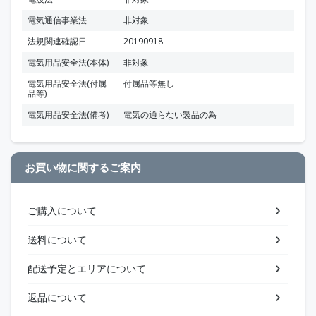
電気通信事業法
非対象
法規関連確認日
20190918
電気用品安全法(本体)
非対象
電気用品安全法(付属
付属品等無し
品等)
電気用品安全法(備考)
電気の通らない製品の為
お買い物に関するご案内
ご購入について
送料について
配送予定とエリアについて
返品について