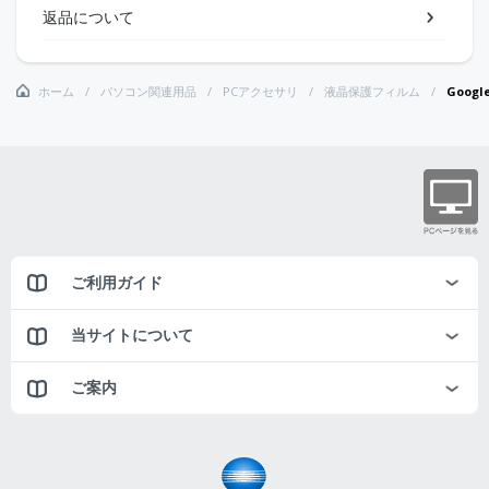
返品について
ホーム
パソコン関連用品
PCアクセサリ
液晶保護フィルム
Goog
ご利用ガイド
当サイトについて
ご案内