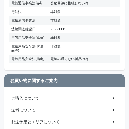
電気通信事業法備考
公衆回線に接続しない為
電波法
非対象
電気通信事業法
非対象
法規関連確認日
20221115
電気用品安全法(本体)
非対象
電気用品安全法(付属
非対象
品等)
電気用品安全法(備考)
電気の通らない製品の為
お買い物に関するご案内
ご購入について
送料について
配送予定とエリアについて