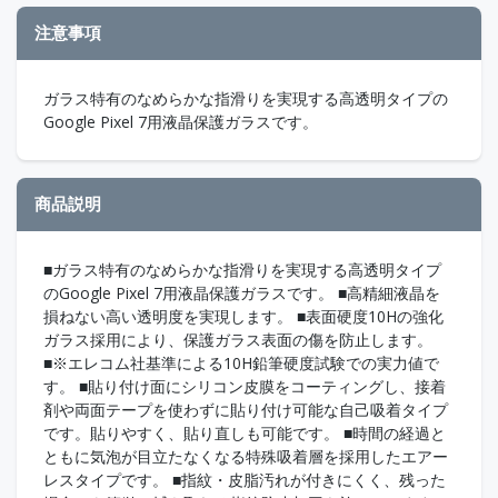
注意事項
ガラス特有のなめらかな指滑りを実現する高透明タイプの
Google Pixel 7用液晶保護ガラスです。
商品説明
■ガラス特有のなめらかな指滑りを実現する高透明タイプ
のGoogle Pixel 7用液晶保護ガラスです。 ■高精細液晶を
損ねない高い透明度を実現します。 ■表面硬度10Hの強化
ガラス採用により、保護ガラス表面の傷を防止します。
■※エレコム社基準による10H鉛筆硬度試験での実力値で
す。 ■貼り付け面にシリコン皮膜をコーティングし、接着
剤や両面テープを使わずに貼り付け可能な自己吸着タイプ
です。貼りやすく、貼り直しも可能です。 ■時間の経過と
ともに気泡が目立たなくなる特殊吸着層を採用したエアー
レスタイプです。 ■指紋・皮脂汚れが付きにくく、残った