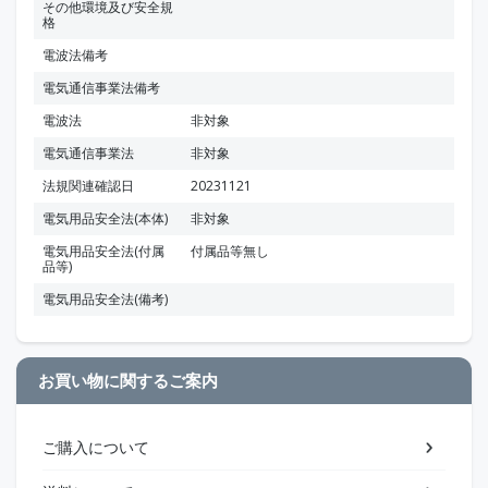
その他環境及び安全規
格
電波法備考
電気通信事業法備考
電波法
非対象
電気通信事業法
非対象
法規関連確認日
20231121
電気用品安全法(本体)
非対象
電気用品安全法(付属
付属品等無し
品等)
電気用品安全法(備考)
お買い物に関するご案内
ご購入について