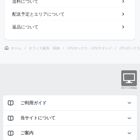
送料について
配送予定とエリアについて
返品について
ホーム
オフィス家具・収納
CPUボックス・CPUスタンド
CPUボック
ご利用ガイド
当サイトについて
ご案内