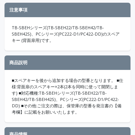
注意事項
TB-SBEHシリーズ(TB-SBEH22/TB-SBEH42/TB-
SBEH42S)、PCシリーズ(PC222-D1/PC422-DD)のスペア
キー (背面扉用)です。
商品説明
■スペアキーを後から追加する場合の型番となります。 ■仕
様:背面扉のスペアキー×2本(2本を同時に使って開閉しま
す) ■対応機種:TB-SBEHシリーズ(TB-SBEH22/TB-
SBEH42/TB-SBEH42S)、PCシリーズ(PC222-D1/PC422-
DD) ■その他:ご注文の際は、保管庫の型番を発注書の【備
考欄】に記載をお願いいたします。
商品情報