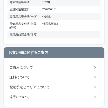
電気通信事業法
非対象
法規関連確認日
20200917
電気用品安全法(本体)
非対象
電気用品安全法(付属
付属品等無し
品等)
電気用品安全法(備考)
お買い物に関するご案内
ご購入について
送料について
配送予定とエリアについて
返品について