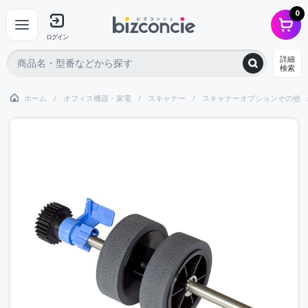
0
ログイン
詳細
検索
ホーム
オフィス機器・家電
スキャナー
スキャナーオプションその他