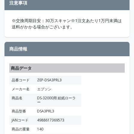
注意事項
※交換周期目安：30万スキャン※1注文あたり1万円未満は
送料がかかる場合がございます。
商品情報
商品データ
品番コード
ZEP-DSA3PRL3
メーカー名
エプソン
商品名
DS-32000用 給紙ローラ
ー
商品型番
DSA3PRL3
JANコード
4988617369573
商品の重量
140