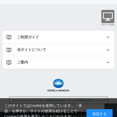
ご利用ガイド
当サイトについて
ご案内
コニカミノルタジャパン（株）は事業者向けの商品・サービスの情報を提供しております
このサイトではCookieを使用しています。「承
諾」を押すか、サイトの使用を続けることで
承諾する
Cookieの使用を承諾したことになります。
コニカミノルタジャパン株式会社／東京都公安委員会