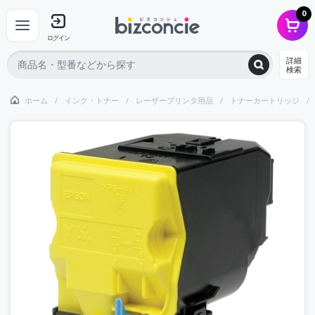
0
ログイン
詳細
検索
ホーム
インク・トナー
レーザープリンタ用品
トナーカートリッジ