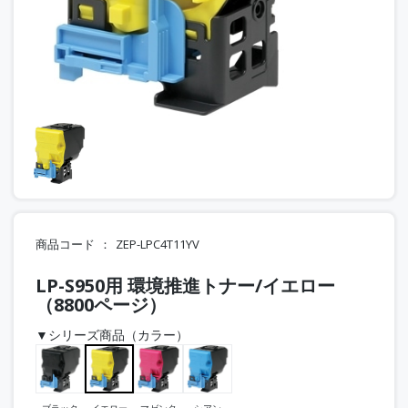
商品コード
ZEP-LPC4T11YV
LP-S950用 環境推進トナー/イエロー
（8800ページ）
▼シリーズ商品（カラー）
ブラック
イエロー
マゼンタ
シアン