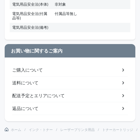
電気用品安全法(本体)
非対象
電気用品安全法(付属
付属品等無し
品等)
電気用品安全法(備考)
お買い物に関するご案内
ご購入について
送料について
配送予定とエリアについて
返品について
ホーム
インク・トナー
レーザープリンタ用品
トナーカートリッジ