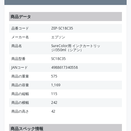
商品データ
品番コード
ZEP-SC18C35
メーカー名
エプソン
商品名
SureColor用 インクカートリッ
ジ/350ml（シアン）
商品型番
SC18C35
JANコード
4988617340558
商品の重量
575
商品の容量
1,169
商品の縦幅
115
商品の横幅
242
商品の高さ
42
商品スペック情報