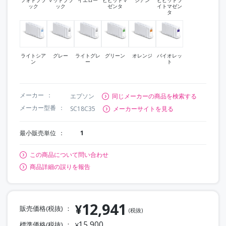
ック
ック
ゼンタ
イトマゼン
タ
ライトシア
グレー
ライトグレ
グリーン
オレンジ
バイオレッ
ン
ー
ト
メーカー
エプソン
同じメーカーの商品を検索する
メーカー型番
SC18C35
メーカーサイトを見る
最小販売単位
1
この商品について問い合わせ
商品詳細の誤りを報告
12,941
¥
販売価格(税抜)
(税抜)
15,900
標準価格(税抜)
¥