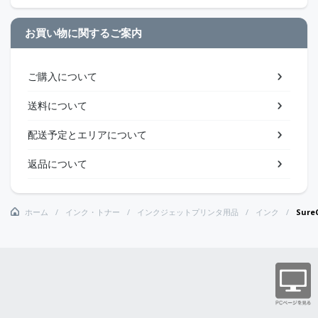
お買い物に関するご案内
ご購入について
送料について
配送予定とエリアについて
返品について
ホーム
インク・トナー
インクジェットプリンタ用品
インク
Sur