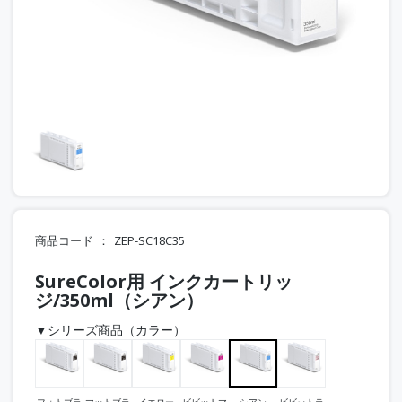
商品コード
ZEP-SC18C35
SureColor用 インクカートリッ
ジ/350ml（シアン）
▼シリーズ商品（カラー）
フォトブラ
マットブラ
イエロー
ビビットマ
シアン
ビビットラ