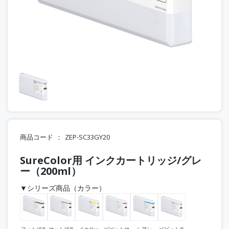
商品コード
ZEP-SC33GY20
SureColor用 インクカートリッジ/グレ
ー（200ml）
▼シリーズ商品（カラー）
フォトブラ
マットブラ
イエロー
ビビットマ
シアン
ビビットラ