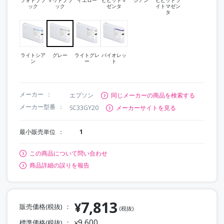
ック
ック
ゼンタ
イトマゼン
タ
ライトシア
グレー
ライトグレ
バイオレッ
ン
ー
ト
メーカー
エプソン
同じメーカーの商品を検索する
メーカー型番
SC33GY20
メーカーサイトを見る
最小販売単位
1
この商品について問い合わせ
商品詳細の誤りを報告
7,813
¥
販売価格(税抜)
(税抜)
9,600
標準価格(税抜)
¥