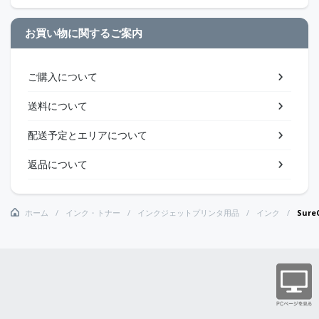
お買い物に関するご案内
ご購入について
送料について
配送予定とエリアについて
返品について
ホーム
インク・トナー
インクジェットプリンタ用品
インク
Sur