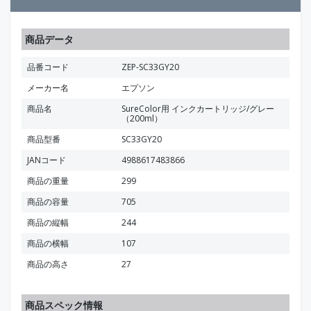
商品データ
品番コード
ZEP-SC33GY20
メーカー名
エプソン
商品名
SureColor用 インクカートリッジ/グレー
（200ml）
商品型番
SC33GY20
JANコード
4988617483866
商品の重量
299
商品の容量
705
商品の縦幅
244
商品の横幅
107
商品の高さ
27
商品スペック情報