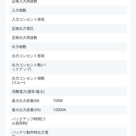
定格入力周波数
入力相数
入力コンセント形状
定格出力電圧
定格出力周波数
出力相数
出力コンセント形状
出力コンセント数(バ
ックアップ)
出力コンセント個数
(スルー)
消費電力(通常/最大)
最大出力容量(W)
700W
最大出力容量(VA)
1000VA
バックアップ時間(フ
ル負荷時)
バッテリ動作時出力電