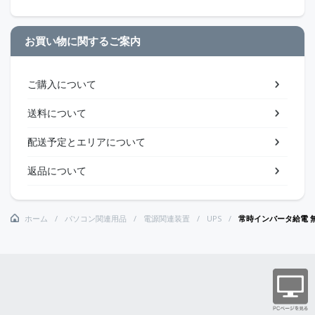
お買い物に関するご案内
ご購入について
送料について
配送予定とエリアについて
返品について
ホーム
パソコン関連用品
電源関連装置
UPS
常時インバータ給電 無停