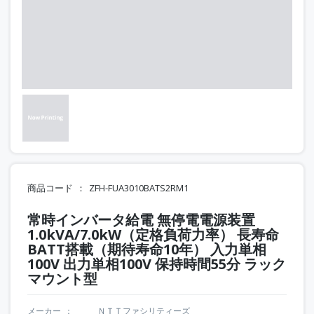
商品コード
ZFH-FUA3010BATS2RM1
常時インバータ給電 無停電電源装置
1.0kVA/7.0kW（定格負荷力率） 長寿命
BATT搭載（期待寿命10年） 入力単相
100V 出力単相100V 保持時間55分 ラック
マウント型
メーカー
ＮＴＴファシリティーズ