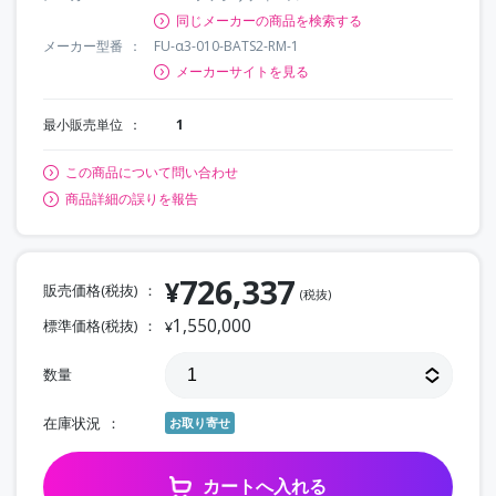
同じメーカーの商品を検索する
メーカー型番
FU-α3-010-BATS2-RM-1
メーカーサイトを見る
最小販売単位
1
この商品について問い合わせ
商品詳細の誤りを報告
726,337
¥
販売価格(税抜)
(税抜)
1,550,000
標準価格(税抜)
¥
数量
在庫状況
お取り寄せ
カートへ入れる