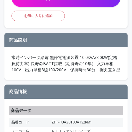
お気に入りに追加
商品説明
常時インバータ給電 無停電電源装置 10.0kVA/8.0kW(定格
負荷力率) 長寿命BATT搭載（期待寿命10年） 入力単相
100V 出力単相3線100/200V 保持時間30分 据え置き型
商品情報
商品データ
品番コード
ZFH-FUA3010BATS2RM1
メーカー名
ＮＴＴファシリティーズ