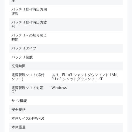
圧
バッテリ動作時出力周
波数
バッテリ動作時出力波
形
バッテリへの切り替え
時間
バッテリタイプ
バッテリ個数
充電時間
電源管理ソフト(添付
あり FU-α3-シャットダウンソフト-LAN、
ソフト)
FU-α3-シャットダウンソフト-SE
電源管理ソフト対応
Windows
OS
サ-ジ機能
安全規格
本体サイズ(H×W×D)
本体重量