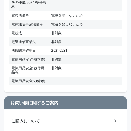
その他環境及び安全規
格
電波法備考
電波を発しないため
電気通信事業法備考
電波を発しないため
電波法
非対象
電気通信事業法
非対象
法規関連確認日
20210531
電気用品安全法(本体)
非対象
電気用品安全法(付属
非対象
品等)
電気用品安全法(備考)
お買い物に関するご案内
ご購入について