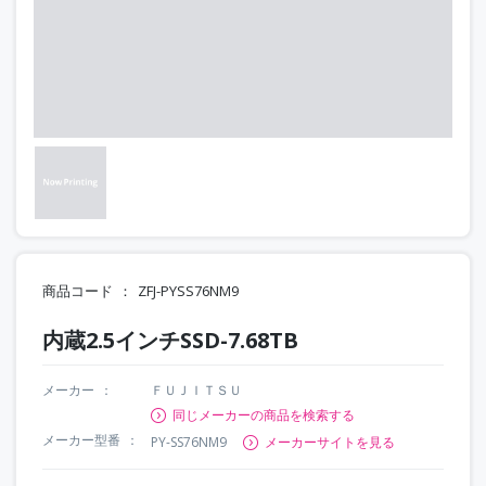
商品コード
ZFJ-PYSS76NM9
内蔵2.5インチSSD-7.68TB
メーカー
ＦＵＪＩＴＳＵ
同じメーカーの商品を検索する
メーカー型番
PY-SS76NM9
メーカーサイトを見る