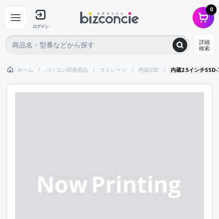
0
ログイン
詳細
検索
ホーム
パソコン関連用品
ストレージ
内蔵SSD
内蔵2.5インチSSD-7