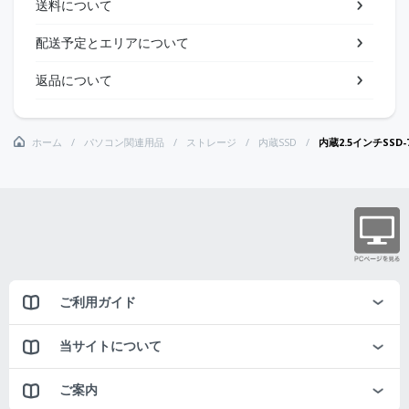
送料について
配送予定とエリアについて
返品について
ホーム
パソコン関連用品
ストレージ
内蔵SSD
内蔵2.5インチSSD-7
ご利用ガイド
当サイトについて
ご案内