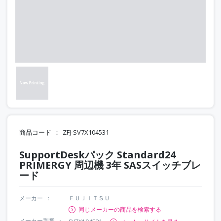
商品コード
ZFJ-SV7X104531
SupportDeskパック Standard24
PRIMERGY 周辺機 3年 SASスイッチブレ
ード
メーカー
ＦＵＪＩＴＳＵ
同じメーカーの商品を検索する
メーカー型番