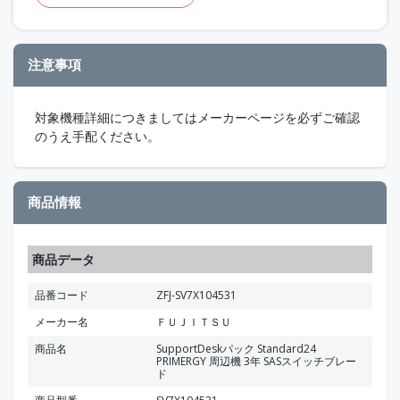
注意事項
対象機種詳細につきましてはメーカーページを必ずご確認
のうえ手配ください。
商品情報
商品データ
品番コード
ZFJ-SV7X104531
メーカー名
ＦＵＪＩＴＳＵ
商品名
SupportDeskパック Standard24
PRIMERGY 周辺機 3年 SASスイッチブレー
ド