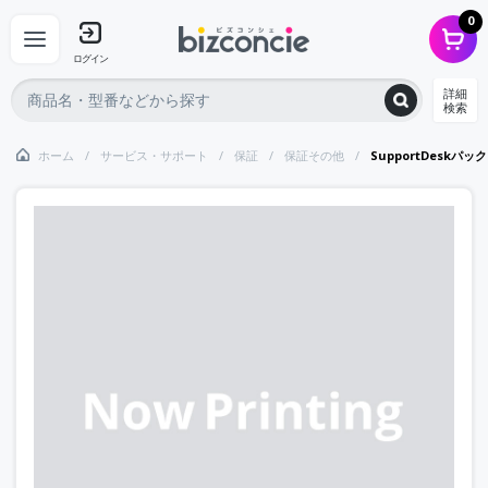
0
ログイン
詳細
検索
ホーム
サービス・サポート
保証
保証その他
SupportDeskパッ