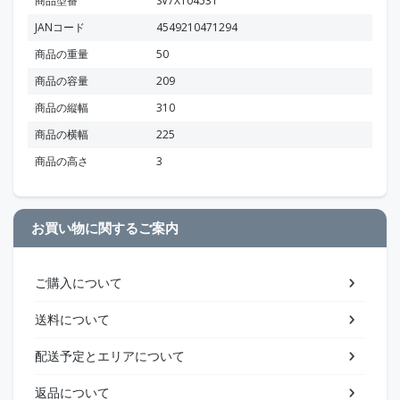
商品型番
SV7X104531
JANコード
4549210471294
商品の重量
50
商品の容量
209
商品の縦幅
310
商品の横幅
225
商品の高さ
3
お買い物に関するご案内
ご購入について
送料について
配送予定とエリアについて
返品について