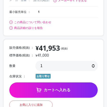
SV7X104531
メーカーサイトを見る
最小販売単位
1
この商品について問い合わせ
商品詳細の誤りを報告
41,953
¥
販売価格(税抜)
(税抜)
41,000
標準価格(税抜)
¥
数量
在庫状況
お取り寄せ
カートへ入れる
お気に入りに追加