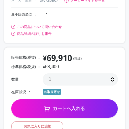
SV7X35B071
メーカーサイトを見る
最小販売単位
1
この商品について問い合わせ
商品詳細の誤りを報告
69,910
¥
販売価格(税抜)
(税抜)
68,400
標準価格(税抜)
¥
数量
在庫状況
お取り寄せ
カートへ入れる
お気に入りに追加