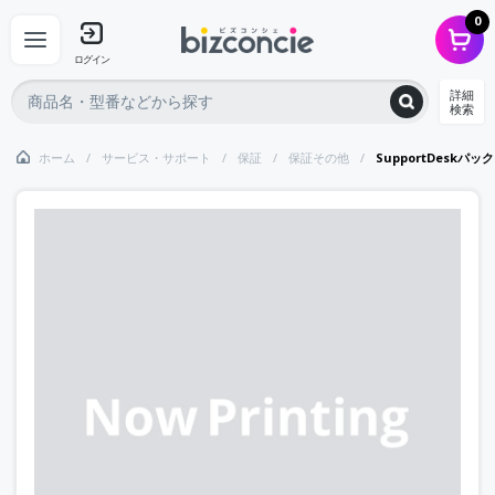
0
ログイン
詳細
検索
ホーム
サービス・サポート
保証
保証その他
SupportDesk