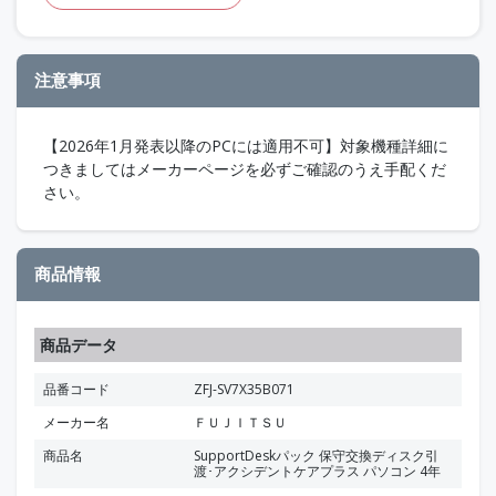
注意事項
【2026年1月発表以降のPCには適用不可】対象機種詳細に
つきましてはメーカーページを必ずご確認のうえ手配くだ
さい。
商品情報
商品データ
品番コード
ZFJ-SV7X35B071
メーカー名
ＦＵＪＩＴＳＵ
商品名
SupportDeskパック 保守交換ディスク引
渡･アクシデントケアプラス パソコン 4年