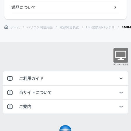
返品について
ホーム
パソコン関連用品
電源関連装置
UPS交換用バッテリ
SMB
ご利用ガイド
当サイトについて
ご案内