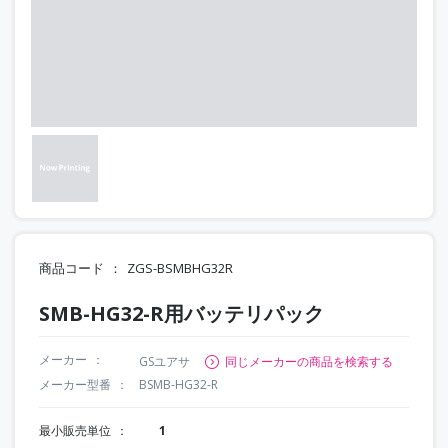
商品コード
ZGS-BSMBHG32R
SMB-HG32-R用バッテリパック
メーカー
GSユアサ
同じメーカーの商品を検索する
メーカー型番
BSMB-HG32-R
最小販売単位
1