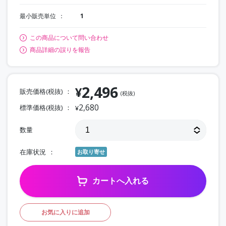
最小販売単位
1
この商品について問い合わせ
商品詳細の誤りを報告
2,496
¥
販売価格(税抜)
(税抜)
2,680
標準価格(税抜)
¥
数量
在庫状況
お取り寄せ
カートへ入れる
お気に入りに追加