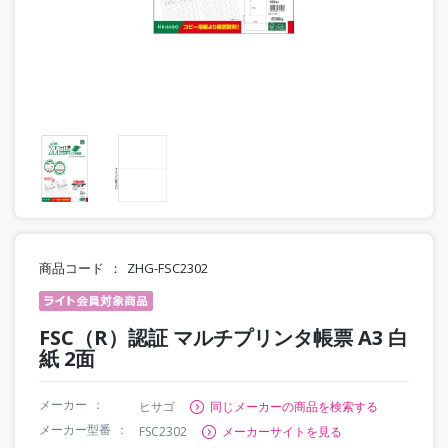
商品コード
ZHG-FSC2302
FSC（R）認証 マルチプリンタ帳票 A3 白
紙 2面
メーカー
ヒサゴ
同じメーカーの商品を検索する
メーカー型番
FSC2302
メーカーサイトを見る