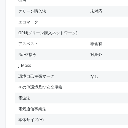
備考
グリーン購入法
未対応
エコマーク
GPN(グリーン購入ネットワーク)
アスベスト
非含有
RoHS指令
対象外
J-Moss
環境自己主張マーク
なし
その他環境及び安全規格
電波法
電気通信事業法
本体サイズ(H)