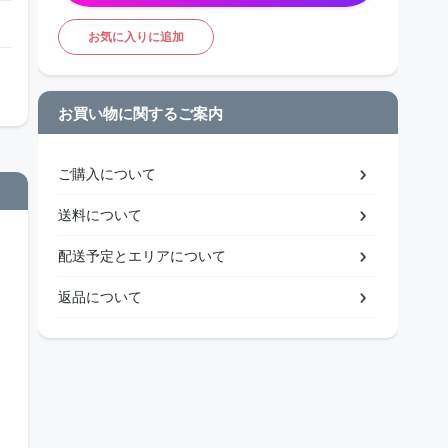
お気に入りに追加
お買い物に関するご案内
ご購入について
送料について
配送予定とエリアについて
返品について