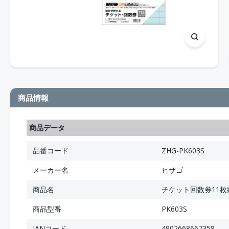
商品情報
商品データ
品番コード
ZHG-PK603S
メーカー名
ヒサゴ
商品名
チケット回数券11枚
商品型番
PK603S
JANコード
4902668667358