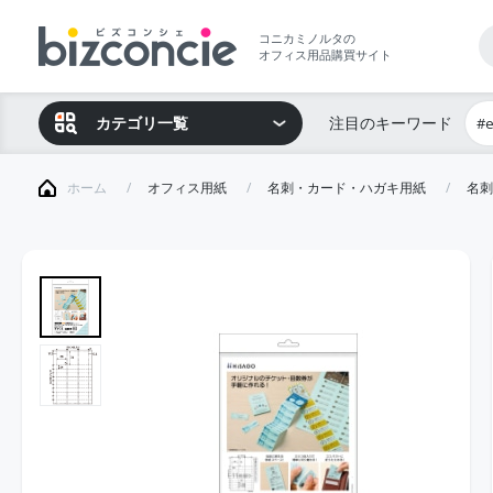
コニカミノルタの
オフィス用品購買サイト
カテゴリ一覧
注目のキーワード
#
ホーム
オフィス用紙
名刺・カード・ハガキ用紙
名刺