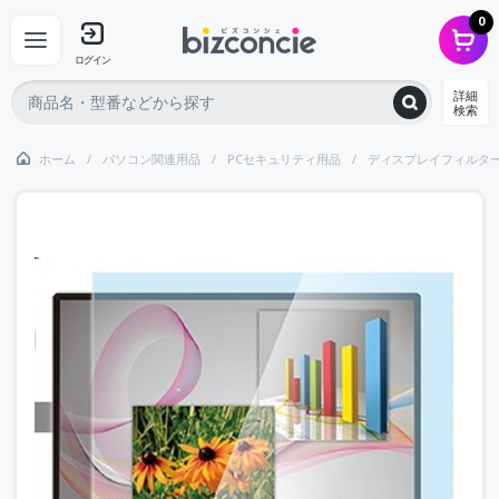
0
ログイン
詳細
検索
ホーム
パソコン関連用品
PCセキュリティ用品
ディスプレイフィルタ