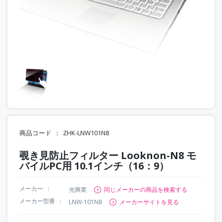
商品コード
ZHK-LNW101N8
覗き見防止フィルター Looknon-N8 モ
バイルPC用 10.1インチ（16：9）
メーカー
光興業
同じメーカーの商品を検索する
メーカー型番
LNW-101N8
メーカーサイトを見る