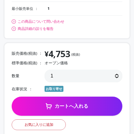
最小販売単位
1
この商品について問い合わせ
商品詳細の誤りを報告
4,753
¥
販売価格(税抜)
(税抜)
標準価格(税抜)
オープン価格
数量
在庫状況
お取り寄せ
カートへ入れる
お気に入りに追加