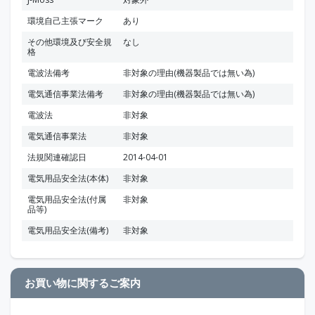
環境自己主張マーク
あり
その他環境及び安全規
なし
格
電波法備考
非対象の理由(機器製品では無い為)
電気通信事業法備考
非対象の理由(機器製品では無い為)
電波法
非対象
電気通信事業法
非対象
法規関連確認日
2014-04-01
電気用品安全法(本体)
非対象
電気用品安全法(付属
非対象
品等)
電気用品安全法(備考)
非対象
お買い物に関するご案内