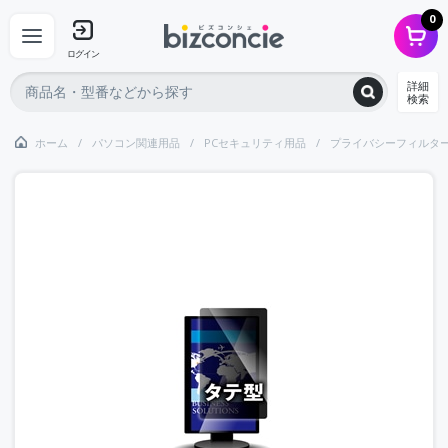
0
ログイン
詳細
検索
ホーム
パソコン関連用品
PCセキュリティ用品
プライバシーフィルタ