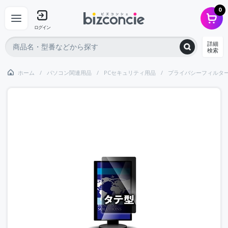
0
ログイン
詳細
検索
ホーム
パソコン関連用品
PCセキュリティ用品
プライバシーフィルタ