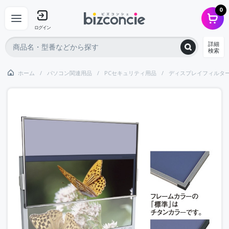
0
ログイン
詳細
検索
ホーム
パソコン関連用品
PCセキュリティ用品
ディスプレイフィルタ