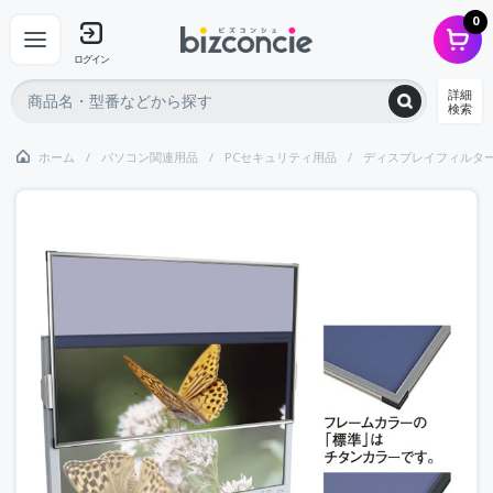
0
ログイン
詳細
検索
ホーム
パソコン関連用品
PCセキュリティ用品
ディスプレイフィルタ