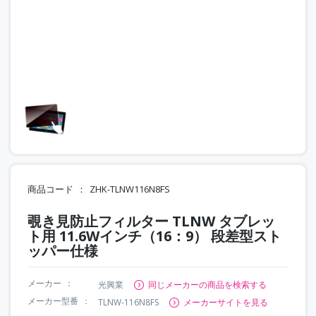
商品コード
ZHK-TLNW116N8FS
覗き見防止フィルター TLNW タブレッ
ト用 11.6Wインチ（16：9） 段差型スト
ッパー仕様
メーカー
光興業
同じメーカーの商品を検索する
メーカー型番
TLNW-116N8FS
メーカーサイトを見る