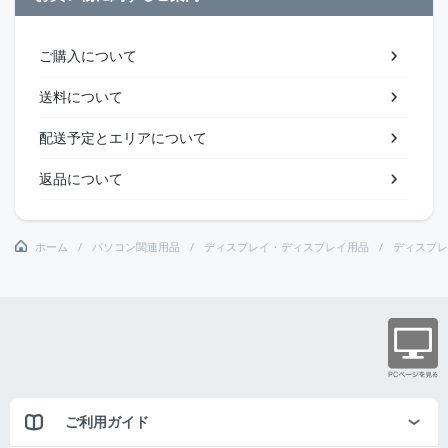
ご購入について
送料について
配送予定とエリアについて
返品について
ホーム
パソコン関連用品
ディスプレイ・ディスプレイ用品
ディスプレ
ご利用ガイド