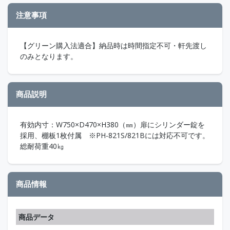
注意事項
【グリーン購入法適合】納品時は時間指定不可・軒先渡し
のみとなります。
商品説明
有効内寸：W750×D470×H380（㎜）扉にシリンダー錠を
採用、棚板1枚付属 ※PH-821S/821Bには対応不可です。
総耐荷重40㎏
商品情報
商品データ