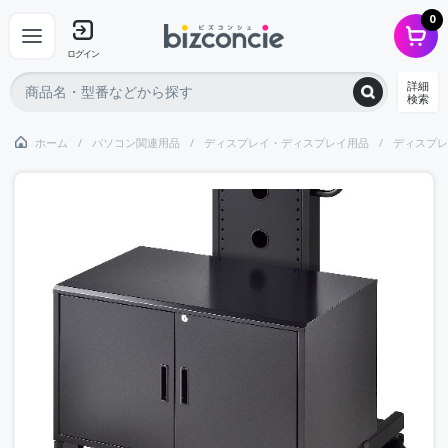
0
ログイン
詳細
検索
ホーム
パソコン関連用品
ディスプレイ・ディスプレイ用品
ディスプレ