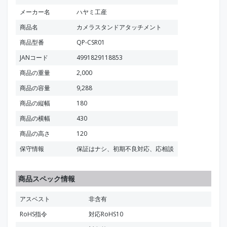
メーカー名
ハヤミ工産
商品名
カメラスタンドアタッチメント
商品型番
QP-CSR01
JANコード
4991829118853
商品の重量
2,000
商品の容量
9,288
商品の縦幅
180
商品の横幅
430
商品の高さ
120
保守情報
保証はナシ、初期不良対応、応相談
商品スペック情報
アスベスト
非含有
RoHS指令
対応RoHS10