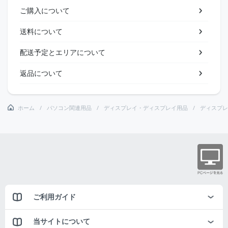
ご購入について
送料について
配送予定とエリアについて
返品について
ホーム
パソコン関連用品
ディスプレイ・ディスプレイ用品
ディスプレ
ご利用ガイド
当サイトについて