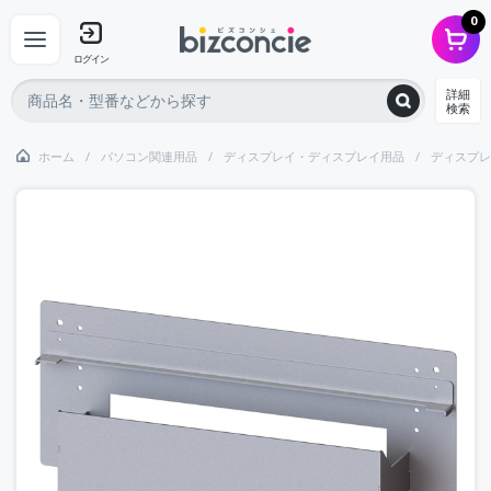
0
ログイン
詳細
検索
ホーム
パソコン関連用品
ディスプレイ・ディスプレイ用品
ディスプレ