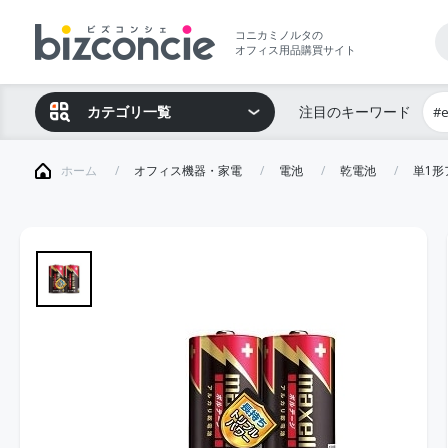
コニカミノルタの
オフィス用品購買サイト
カテゴリ一覧
注目のキーワード
#
ホーム
オフィス機器・家電
電池
乾電池
単1形