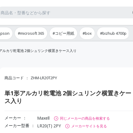
epson
#microsoft 365
#コピー用紙
#box
#bizhub 4700p
アルカリ乾電池 2個シュリンク横置きケース入り
商品コード
ZHM-LR20T2PY
単1形アルカリ乾電池 2個シュリンク横置きケー
ス入り
メーカー
Maxell
同じメーカーの商品を検索する
メーカー型番
LR20(T) 2PY
メーカーサイトを見る