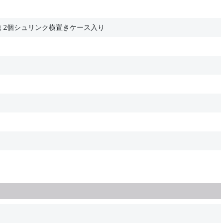
 2個シュリンク横置きケース入り