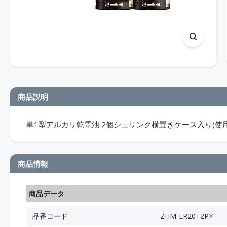
商品説明
単1型アルカリ乾電池 2個シュリンク横置きケース入り(使用
商品情報
商品データ
品番コード
ZHM-LR20T2PY