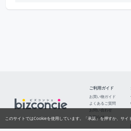
ご利用ガイド
お買い物ガイド
よくあるご質問
お問い合わせ
お知らせ
このサイトではCookieを使用しています。「承諾」を押すか、サイ